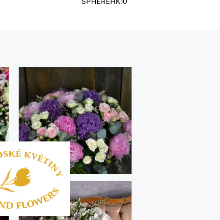
SPHEREHK10