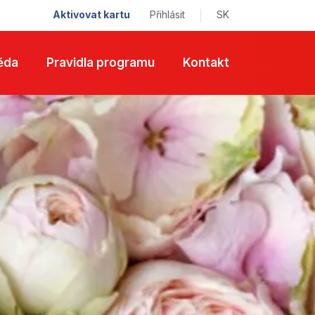
Aktivovat kartu
Přihlásit
|
SK
ěda
Pravidla programu
Kontakt