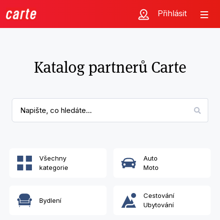
Přihlásit
Katalog partnerů Carte
Všechny
Auto
kategorie
Moto
Cestování
Bydlení
Ubytování