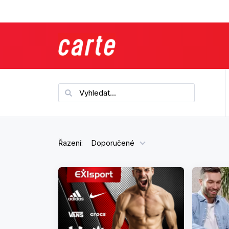
Řazení:
Doporučené