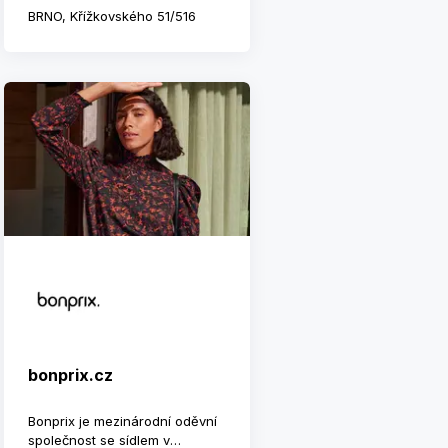
BRNO, Křížkovského 51/516
bonprix.cz
Bonprix je mezinárodní oděvní
společnost se sídlem v