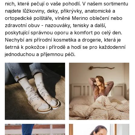
nich, které pečují o vaše pohodlí. V našem sortimentu
najdete lůžkoviny, deky, přikrývky, anatomické a
ortopedické polštáře, vlněné Merino oblečení nebo
zdravotní obuv - nazouváky, tenisky a další,
poskytující správnou oporu a komfort po celý den.
Nechybí ani přírodní kosmetika a drogerie, která je
šetrná k pokožce i přírodě a hodí se pro každodenní
jednoduchou a příjemnou péči.