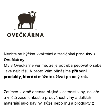
Nechte se hýčkat kvalitními a tradičními produkty z
Ovečkárny
.
My v Ovečkárně věříme, že je potřeba pečovat o sebe
i své nejbližší. A proto Vám přinášíme
přírodní
produkty, které si můžete užívat po celý rok.
Zatímco v zimě oceníte hřejivé vlastnosti vlny, na jaře
a v létě zase lehkost a prodyšnost vlny a dalších
materiálů jako bavlny, kůže nebo lnu a produkty z