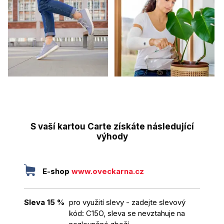
S vaší kartou Carte získáte následující
výhody
E-shop
www.oveckarna.cz
Sleva 15 %
pro využití slevy - zadejte slevový
kód: C15O, sleva se nevztahuje na