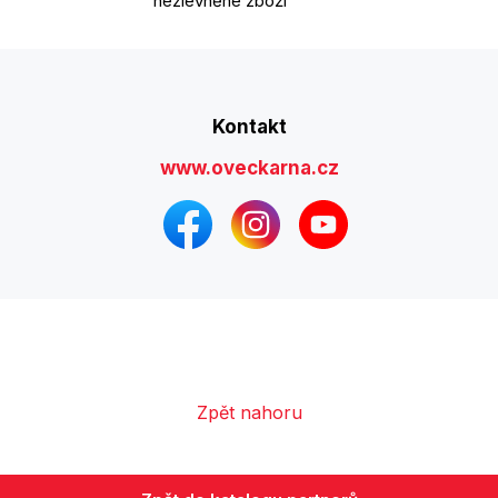
nezlevněné zboží
Kontakt
www.oveckarna.cz
Zpět nahoru