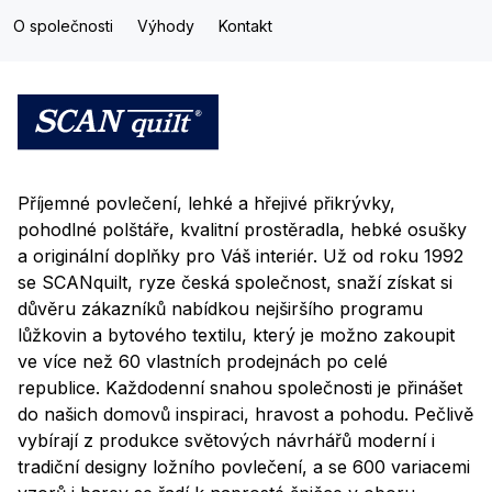
O společnosti
Výhody
Kontakt
Příjemné povlečení, lehké a hřejivé přikrývky,
pohodlné polštáře, kvalitní prostěradla, hebké osušky
a originální doplňky pro Váš interiér. Už od roku 1992
se SCANquilt, ryze česká společnost, snaží získat si
důvěru zákazníků nabídkou nejširšího programu
lůžkovin a bytového textilu, který je možno zakoupit
ve více než 60 vlastních prodejnách po celé
republice. Každodenní snahou společnosti je přinášet
do našich domovů inspiraci, hravost a pohodu. Pečlivě
vybírají z produkce světových návrhářů moderní i
tradiční designy ložního povlečení, a se 600 variacemi