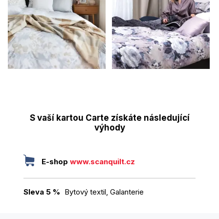
S vaší kartou Carte získáte následující
výhody
E-shop
www.scanquilt.cz
Sleva 5 %
Bytový textil, Galanterie