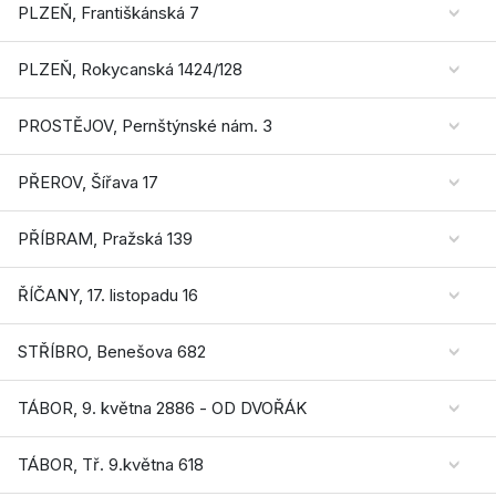
PLZEŇ, Františkánská 7
PLZEŇ, Rokycanská 1424/128
PROSTĚJOV, Pernštýnské nám. 3
PŘEROV, Šířava 17
PŘÍBRAM, Pražská 139
ŘÍČANY, 17. listopadu 16
STŘÍBRO, Benešova 682
TÁBOR, 9. května 2886 - OD DVOŘÁK
TÁBOR, Tř. 9.května 618