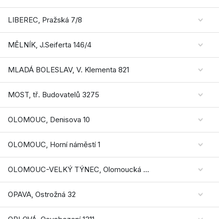
LIBEREC, Pražská 7/8
MĚLNÍK, J.Seiferta 146/4
MLADÁ BOLESLAV, V. Klementa 821
MOST, tř. Budovatelů 3275
OLOMOUC, Denisova 10
OLOMOUC, Horní náměstí 1
OLOMOUC-VELKÝ TÝNEC, Olomoucká 90 - CENTRU
OPAVA, Ostrožná 32