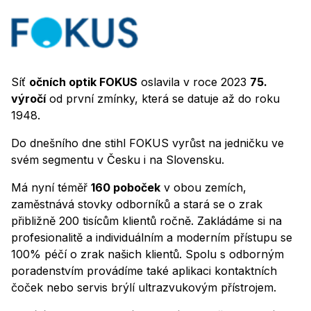
Síť
očních optik FOKUS
oslavila v roce 2023
75.
výročí
od první zmínky, která se datuje až do roku
1948.
Do dnešního dne stihl FOKUS vyrůst na jedničku ve
svém segmentu v Česku i na Slovensku.
Má nyní téměř
160 poboček
v obou zemích,
zaměstnává stovky odborníků a stará se o zrak
přibližně 200 tisícům klientů ročně. Zakládáme si na
profesionalitě a individuálním a moderním přístupu se
100% péčí o zrak našich klientů. Spolu s odborným
poradenstvím provádíme také aplikaci kontaktních
čoček nebo servis brýlí ultrazvukovým přístrojem.