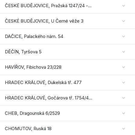
ČESKÉ BUDĚJOVICE, Pražská 1247/24 - OC IGY
ČESKÉ BUDĚJOVICE, U Černé věže 3
DAČICE, Palackého nám. 54
DĚČÍN, Tyršova 5
HAVÍŘOV, Fibichova 23/228
HRADEC KRÁLOVÉ, Dukelská tř. 477
HRADEC KRÁLOVÉ, Gočárova tř. 1754/48a - AUPARK
CHEB, Dragounská 6/2529
CHOMUTOV, Ruská 18