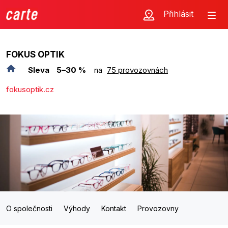
Přihlásit
FOKUS OPTIK
Sleva
5–30 %
na
75 provozovnách
fokusoptik.cz
O společnosti
Výhody
Kontakt
Provozovny