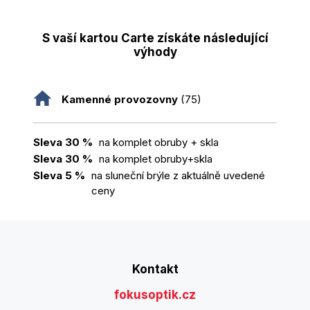
S vaší kartou Carte získáte následující
výhody
Kamenné provozovny
(75)
Sleva 30 %
na komplet obruby + skla
Sleva 30 %
na komplet obruby+skla
Sleva 5 %
na sluneční brýle z aktuálně uvedené
ceny
Kontakt
fokusoptik.cz