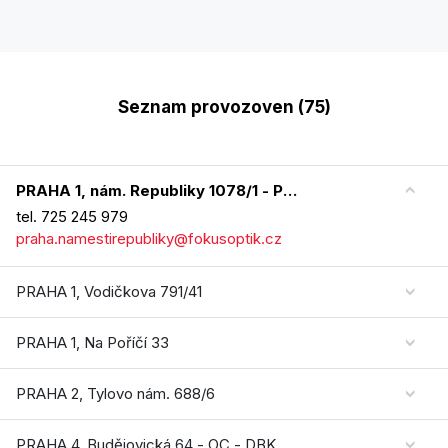
Seznam provozoven (75)
PRAHA 1, nám. Republiky 1078/1 - PALLADIUM PRAHA
tel. 725 245 979
praha.namestirepubliky@fokusoptik.cz
PRAHA 1, Vodičkova 791/41
PRAHA 1, Na Poříčí 33
PRAHA 2, Tylovo nám. 688/6
PRAHA 4, Budějovická 64 - OC - DBK