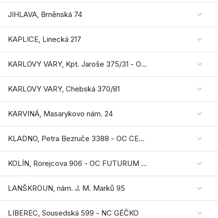
JIHLAVA, Brněnská 74
KAPLICE, Linecká 217
KARLOVY VARY, Kpt. Jaroše 375/31 - OC VARYÁDA
KARLOVY VARY, Chebská 370/81
KARVINÁ, Masarykovo nám. 24
KLADNO, Petra Bezruče 3388 - OC CENTRAL KLADNO
KOLÍN, Rorejcova 906 - OC FUTURUM KOLÍN
LANŠKROUN, nám. J. M. Marků 95
LIBEREC, Sousedská 599 - NC GÉČKO