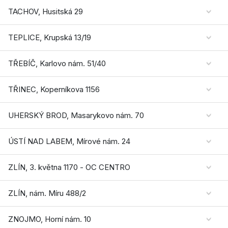
TACHOV, Husitská 29
TEPLICE, Krupská 13/19
TŘEBÍČ, Karlovo nám. 51/40
TŘINEC, Koperníkova 1156
UHERSKÝ BROD, Masarykovo nám. 70
ÚSTÍ NAD LABEM, Mírové nám. 24
ZLÍN, 3. května 1170 - OC CENTRO
ZLÍN, nám. Míru 488/2
ZNOJMO, Horní nám. 10