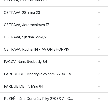
ORLOVÁ, Osvobození 1311
OSTRAVA, 28. října 23
OSTRAVA, Jeremenkova 17
OSTRAVA, Sjízdná 5554/2
OSTRAVA, Rudná 114 - AVION SHOPPING PARK
PACOV, Nám. Svobody 84
PARDUBICE, Masarykovo nám. 2799 - ATRIUM PALÁC
PARDUBICE, tř. Míru 64
PLZEŇ, nám. Generála Píky 2703/27 - GALERIE SLOVANY