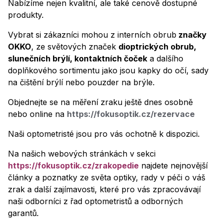
Nabízíme nejen kvalitní, ale také cenově dostupné
produkty.
Vybrat si zákazníci mohou z interních obrub
značky
OKKO
, ze světových značek
dioptrických obrub,
slunečních brýlí, kontaktních čoček
a dalšího
doplňkového sortimentu jako jsou kapky do očí, sady
na čištění brýlí nebo pouzder na brýle.
Objednejte se na měření zraku ještě dnes osobně
nebo online na
https://fokusoptik.cz/rezervace
Naši optometristé jsou pro vás ochotně k dispozici.
Na našich webových stránkách v sekci
https://fokusoptik.cz/zrakopedie
najdete nejnovější
články a poznatky ze světa optiky, rady v péči o váš
zrak a další zajímavosti, které pro vás zpracovávají
naši odborníci z řad optometristů a odborných
garantů.