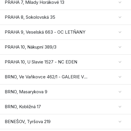
PRAHA 7, Milady Horákové 13
PRAHA 8, Sokolovská 35
PRAHA 9, Veselská 663 - OC LETŇANY
PRAHA 10, Nákupní 389/3
PRAHA 10, U Slavie 1527 - NC EDEN
BRNO, Ve Vaňkovce 462/1 - GALERIE VAŇKOVKA
BRNO, Masarykova 9
BRNO, Kobližná 17
BENEŠOV, Tyršova 219