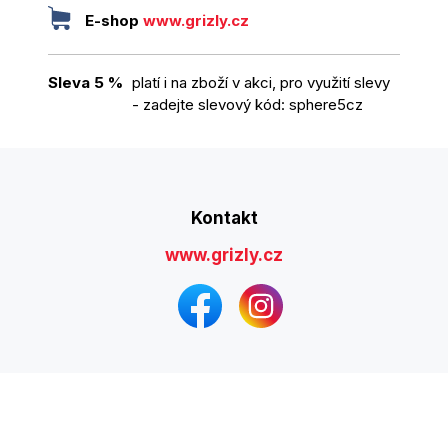
E-shop
www.grizly.cz
Sleva 5 %
platí i na zboží v akci, pro využití slevy
- zadejte slevový kód: sphere5cz
Kontakt
www.grizly.cz