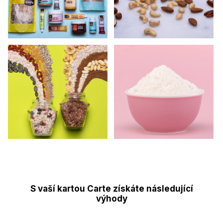
S vaší kartou Carte získáte následující
výhody