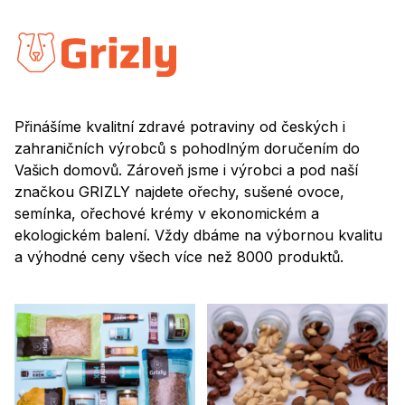
Přinášíme kvalitní zdravé potraviny od českých i
zahraničních výrobců s pohodlným doručením do
Vašich domovů. Zároveň jsme i výrobci a pod naší
značkou GRIZLY najdete ořechy, sušené ovoce,
semínka, ořechové krémy v ekonomickém a
ekologickém balení. Vždy dbáme na výbornou kvalitu
a výhodné ceny všech více než 8000 produktů.