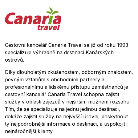
Cestovní kancelář Canaria Travel se již od roku 1993
specializuje výhradně na destinaci Kanárských
ostrovů.
Díky dlouholetým zkušenostem, odborným znalostem,
pevným vztahům s obchodními partnery a
profesionálnímu a lidskému přístupu zaměstnanců je
cestovní kancelář Canaria Travel schopna zajistit
služby v oblasti zájezdů v nejširším možném rozsahu.
Tím, že se specializuje na jednu jedinou destinaci,
dokáže zajistit služby na nejvyšší úrovni, poskytnout
ty nejpodrobnější informace o destinaci, a uspokojit i
nejnáročnější klienty.