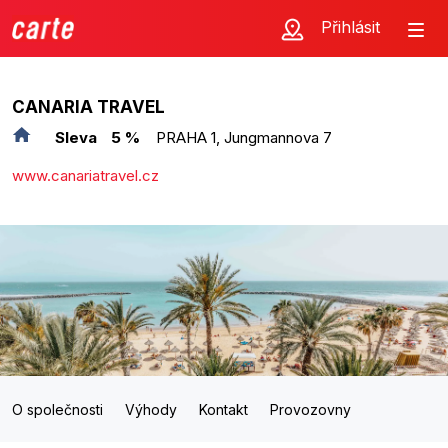
Přihlásit
CANARIA TRAVEL
Sleva
5 %
PRAHA 1, Jungmannova 7
www.canariatravel.cz
O společnosti
Výhody
Kontakt
Provozovny