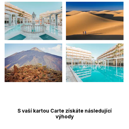
S vaší kartou Carte získáte následující
výhody