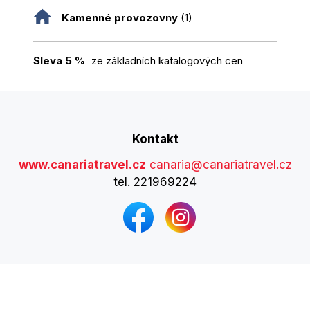
Kamenné provozovny
(1)
Sleva 5 %
ze základních katalogových cen
Kontakt
www.canariatravel.cz
canaria@canariatravel.cz
tel. 221969224