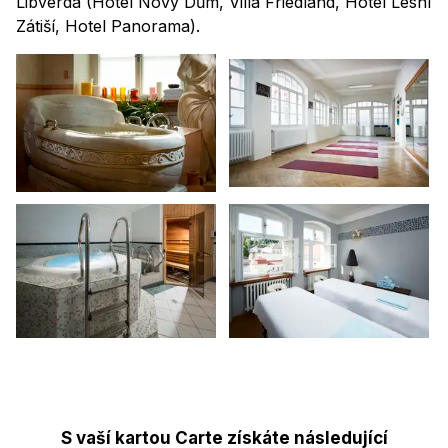
Libverda (Hotel Nový Dům, Villa Friedland, Hotel Lesní
Zátiší, Hotel Panorama).
S vaší kartou Carte získáte následující