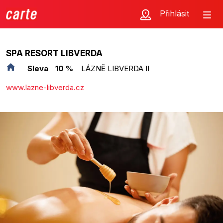
Přihlásit
SPA RESORT LIBVERDA
Sleva
10 %
LÁZNĚ LIBVERDA II
www.lazne-libverda.cz