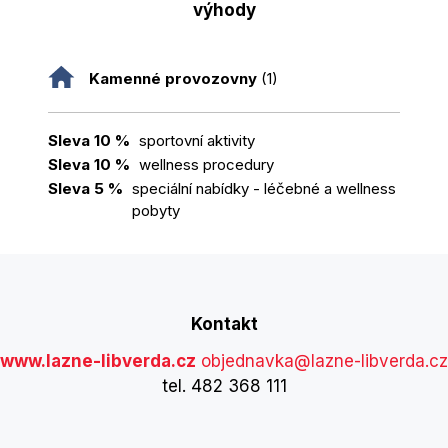
výhody
Kamenné provozovny
(1)
Sleva 10 %
sportovní aktivity
Sleva 10 %
wellness procedury
Sleva 5 %
speciální nabídky - léčebné a wellness
pobyty
Kontakt
www.lazne-libverda.cz
objednavka@lazne-libverda.cz
tel. 482 368 111