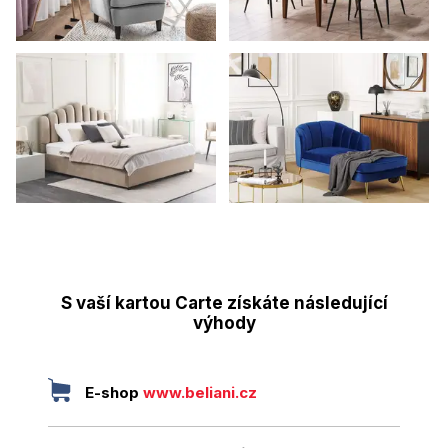
S vaší kartou Carte získáte následující
výhody
E-shop
www.beliani.cz