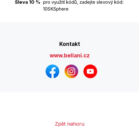
Sleva 10 %
pro využití kódů, zadejte slevový kód:
10SKSphere
Kontakt
www.beliani.cz
Zpět nahoru