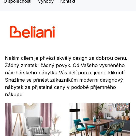
O společnosti
Výhody
Kontakt
Naším cílem je přivézt skvělý design za dobrou cenu.
Žádný zmatek, žádný povyk. Od Vašeho vysněného
návrhářského nábytku Vás dělí pouze jedno kliknutí.
Snažíme se přinést zákazníkům moderní designový
nábytek za přijatelné ceny v podobě příjemného
nákupu.