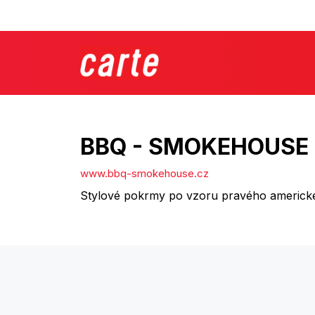
BBQ - SMOKEHOUSE
www.bbq-smokehouse.cz
Stylové pokrmy po vzoru pravého americk