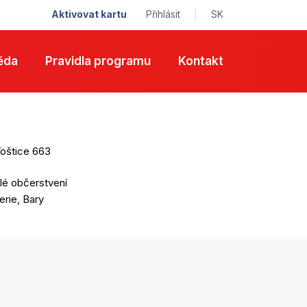
Aktivovat kartu
Přihlásit
|
SK
ěda
Pravidla programu
Kontakt
štice 663
lé občerstvení
erie, Bary