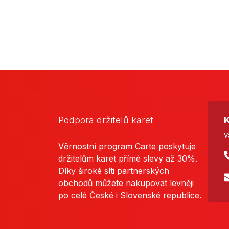
Podpora držitelů karet
K
v
Věrnostní program Carte poskytuje
držitelům karet přímé slevy až 30%.
Díky široké síti partnerských
obchodů můžete nakupovat levněji
po celé České i Slovenské republice.