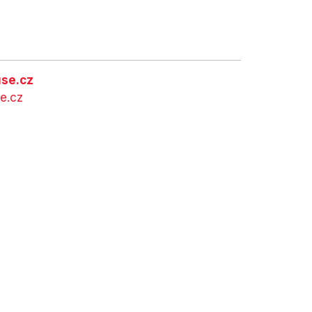
se.cz
e.cz