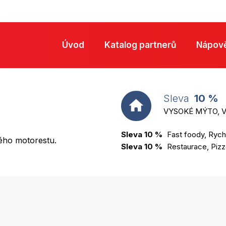
Úvod
Katalog partnerů
Nápov
Sleva
10 %
VYSOKÉ MÝTO, Vo
Sleva 10 %
Fast foody, Rych
ého motorestu.
Sleva 10 %
Restaurace, Pizz