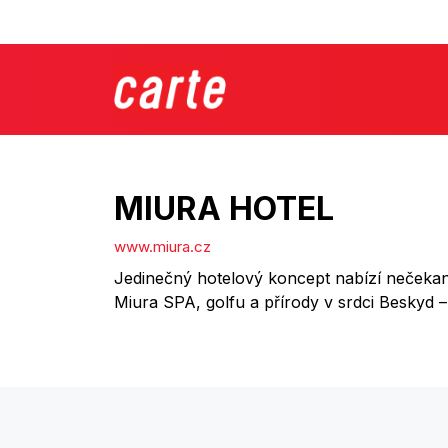
MIURA HOTEL
www.miura.cz
Jedinečný hotelový koncept nabízí nečekan
Miura SPA, golfu a přírody v srdci Beskyd –