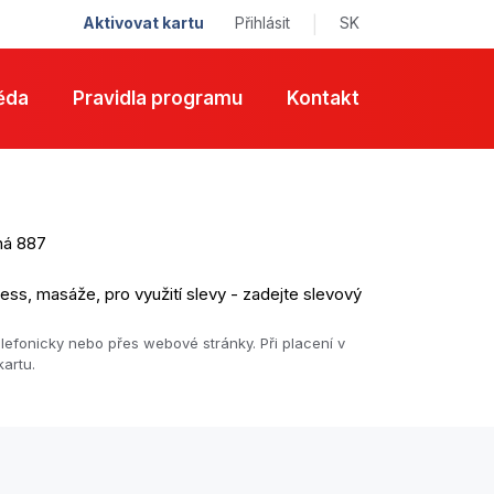
Aktivovat kartu
Přihlásit
|
SK
ěda
Pravidla programu
Kontakt
ná 887
ess, masáže, pro využití slevy - zadejte slevový
lefonicky nebo přes webové stránky. Při placení v
kartu.