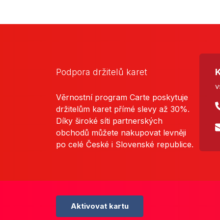
Podpora držitelů karet
K
v
Věrnostní program Carte poskytuje
držitelům karet přímé slevy až 30%.
Díky široké síti partnerských
obchodů můžete nakupovat levněji
po celé České i Slovenské republice.
Aktivovat kartu