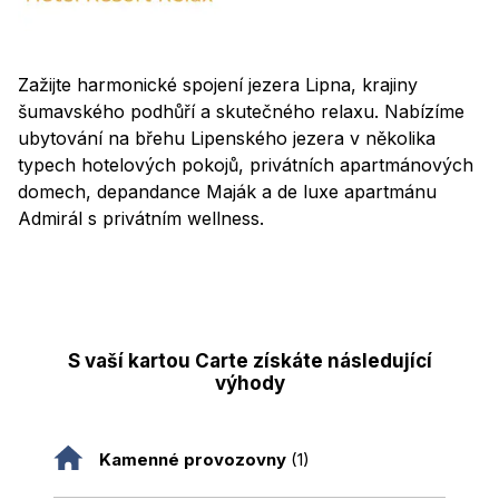
Zažijte harmonické spojení jezera Lipna, krajiny
šumavského podhůří a skutečného relaxu. Nabízíme
ubytování na břehu Lipenského jezera v několika
typech hotelových pokojů, privátních apartmánových
domech, depandance Maják a de luxe apartmánu
Admirál s privátním wellness.
S vaší kartou Carte získáte následující
výhody
Kamenné provozovny
(1)