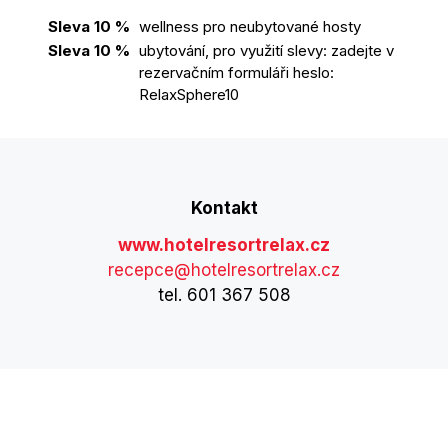
Sleva 10 %
wellness pro neubytované hosty
Sleva 10 %
ubytování, pro využití slevy: zadejte v
rezervačním formuláři heslo:
RelaxSphere10
Kontakt
www.hotelresortrelax.cz
recepce@hotelresortrelax.cz
tel. 601 367 508