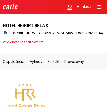
Přihlásit
HOTEL RESORT RELAX
Sleva
10 %
ČERNÁ V POŠUMAVÍ, Dolní Vtavice 44
www.hotelresortrelax.cz
O společnosti
Výhody
Kontakt
Provozovny