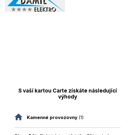
S vaší kartou Carte získáte následující
výhody
Kamenné provozovny
(1)