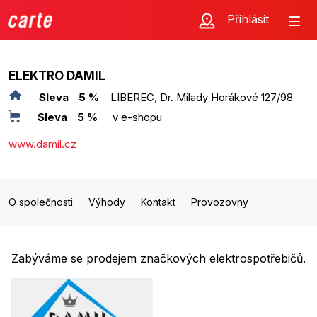
Přihlásit
ELEKTRO DAMIL
Sleva
5 %
LIBEREC, Dr. Milady Horákové 127/98
Sleva
5 %
v e-shopu
www.damil.cz
O společnosti
Výhody
Kontakt
Provozovny
Zabýváme se prodejem značkových elektrospotřebičů.