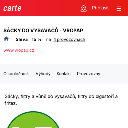
Přihlásit
SÁČKY DO VYSAVAČŮ - VROPAP
Sleva
15 %
na
4 provozovnách
www.vropap.cz
O společnosti
Výhody
Kontakt
Provozovny
Sáčky, filtry a vůně do vysavačů, filtry do digestoří a
fritéz.