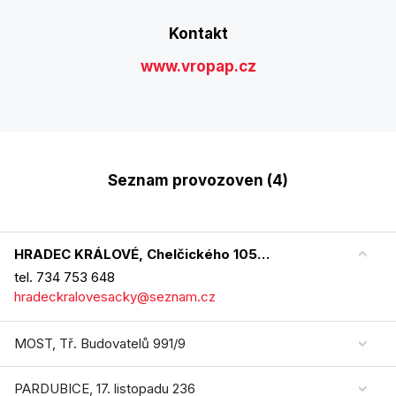
Kontakt
www.vropap.cz
Seznam provozoven (4)
HRADEC KRÁLOVÉ, Chelčického 1054/15
tel. 734 753 648
hradeckralovesacky@seznam.cz
MOST, Tř. Budovatelů 991/9
PARDUBICE, 17. listopadu 236