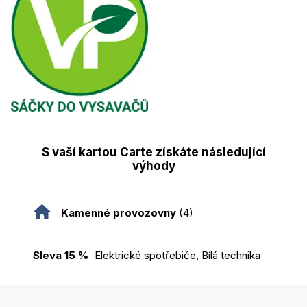
S vaší kartou Carte získáte následující
výhody
Kamenné provozovny
(4)
Sleva 15 %
Elektrické spotřebiče, Bílá technika