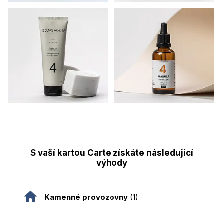
S vaší kartou Carte získáte následující
výhody
Kamenné provozovny
(1)