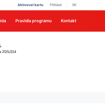
Aktivovat kartu
Přihlásit
|
SK
ěda
Pravidla programu
Kontakt
%
a 2125/224