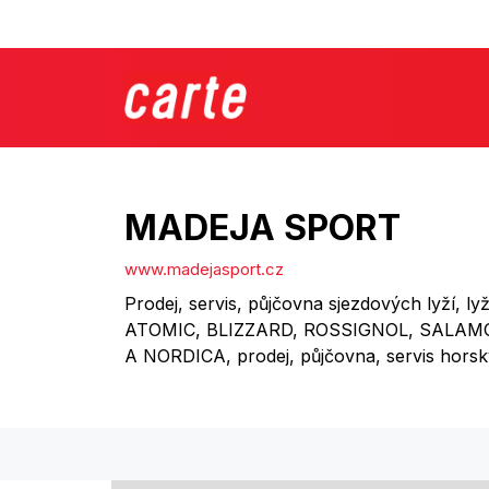
MADEJA SPORT
www.madejasport.cz
Prodej, servis, půjčovna sjezdových lyží, ly
ATOMIC, BLIZZARD, ROSSIGNOL, SALAM
A NORDICA, prodej, půjčovna, servis horsk