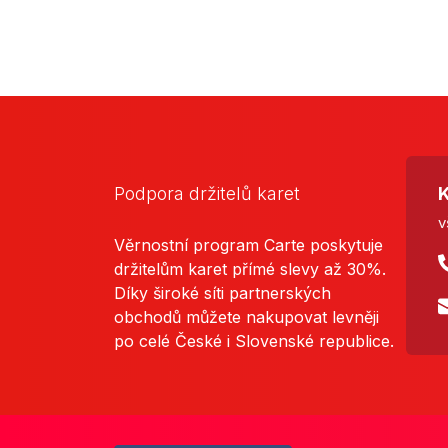
Podpora držitelů karet
K
v
Věrnostní program Carte poskytuje
držitelům karet přímé slevy až 30%.
Díky široké síti partnerských
obchodů můžete nakupovat levněji
po celé České i Slovenské republice.