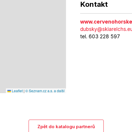
Kontakt
www.cervenohorske
dubsky@skiarelchs.e
tel. 603 228 597
Leaflet
|
© Seznam.cz a.s. a další
Zpět do katalogu partnerů