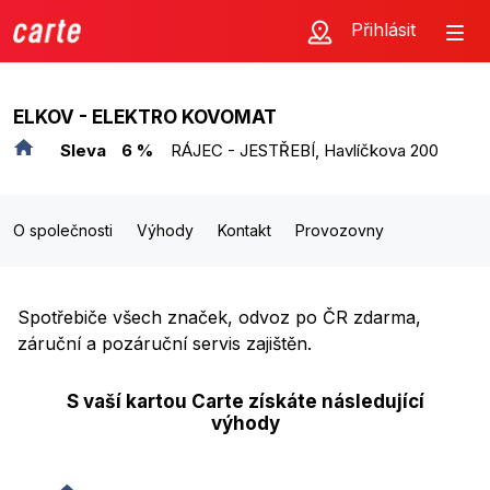
Přihlásit
ELKOV - ELEKTRO KOVOMAT
Sleva
6 %
RÁJEC - JESTŘEBÍ, Havlíčkova 200
O společnosti
Výhody
Kontakt
Provozovny
Spotřebiče všech značek, odvoz po ČR zdarma,
záruční a pozáruční servis zajištěn.
S vaší kartou Carte získáte následující
výhody