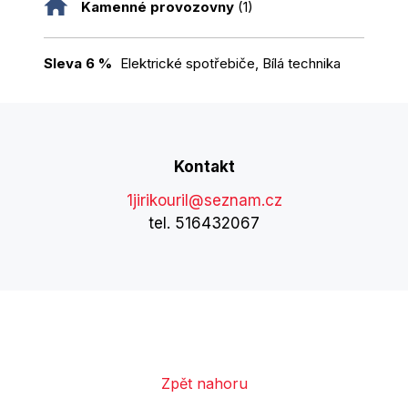
Kamenné provozovny
(1)
Sleva 6 %
Elektrické spotřebiče, Bílá technika
Kontakt
1jirikouril@seznam.cz
tel. 516432067
Zpět nahoru